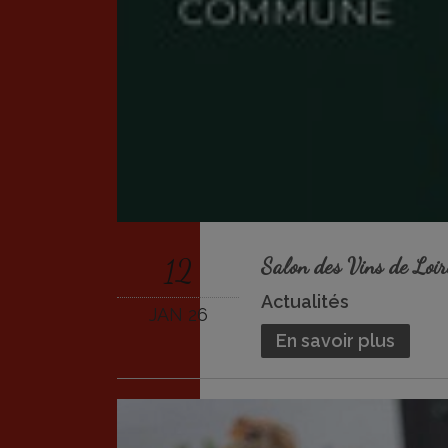
12
Salon des Vins de Lo
Actualités
JAN 26
En savoir plus