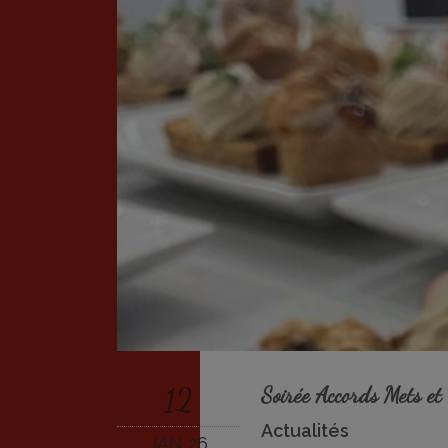
12
Soirée Accords Mets e
Actualités
JAN 26