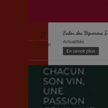
11
Salon des Vignerons
Actualités
JUIN 26
En savoir plus