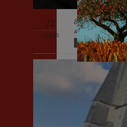
12
Salon des Vignerons 
Actualités
JAN 26
En savoir plus