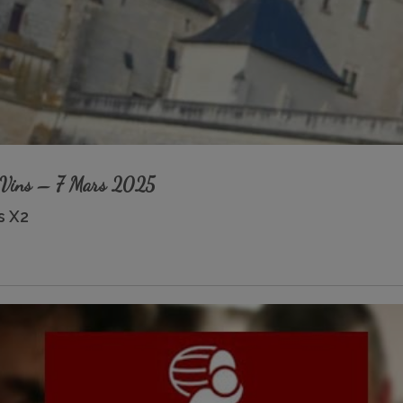
t Vins – 7 Mars 2025
s X2