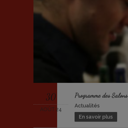
30
Programme des Salons 
Actualités
AOÛT 24
En savoir plus