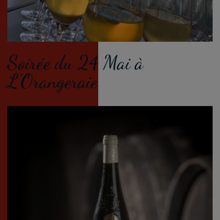
Soirée du 24 Mai à
L’Orangeraie