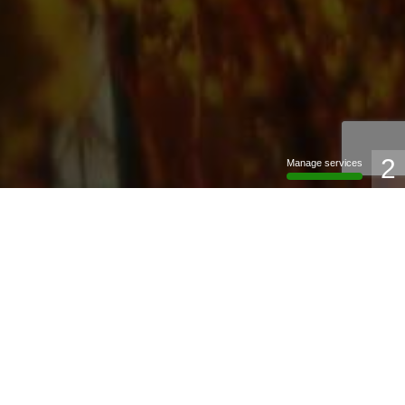
2
Manage services