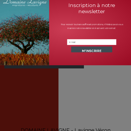
techniques de ces
Inscription à notre
derniers, ainsi que la
newsletter
possibilité d’effectuer
des commandes.
Pour recevoir toutes nos offres et promotions, n'hésitez pas à vous
inscrire à notre newsletter en inscrivant votre email.
Bonne visite.
DÉCOUVRIR NOTRE BOUTIQUE
DOMAINE LAVIGNE - Lavigne Véron