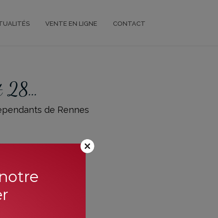
TUALITÉS
VENTE EN LIGNE
CONTACT
t 28…
dépendants de Rennes
 notre
er