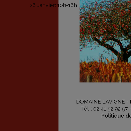
28 Janvier: 10h-18h
DOMAINE LAVIGNE - Lav
Tél. : 02 41 52 92 57 
Politique d